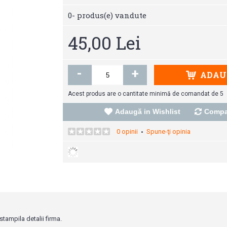
0
- produs(e) vandute
45,00 Lei
-
+
ADAUG
Acest produs are o cantitate minimă de comandat de 5
Adaugă in Wishlist
Compa
0 opinii
Spune-ţi opinia
•
tampila detalii firma.