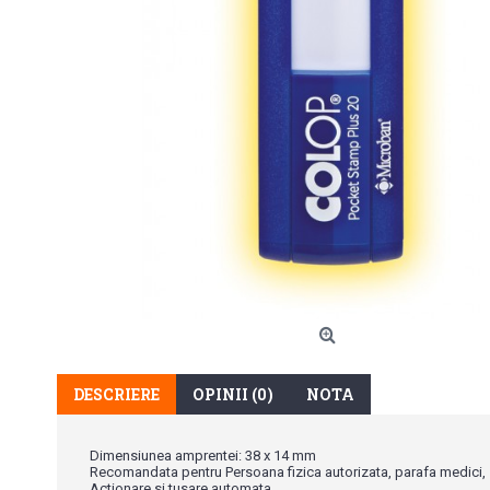
DESCRIERE
OPINII (0)
NOTA
Dimensiunea amprentei: 38 x 14 mm
Recomandata pentru Persoana fizica autorizata, parafa medici, s
Actionare si tusare automata.