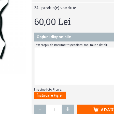
24
- produs(e) vandute
60,00 Lei
Opţiuni disponibile
Text propiu de imprimat *Specificati mai multe detalii:
Imagine foto Propie:
-
+
ADAUG