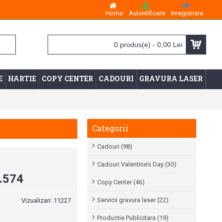
Home
Autentificare
Inregistrare
0 produs(e) - 0,00 Lei
E
HARTIE
COPY CENTER
CADOURI
GRAVURA LASER
Categorii
Cadouri (98)
Cadouri Valentine’s Day (30)
.574
Copy Center (46)
Servicii gravura laser (22)
Vizualizari: 11227
Productie Publicitara (19)