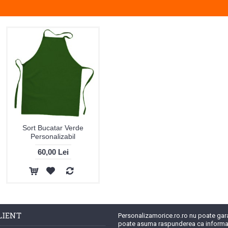
Sort Bucatar Verde
Personalizabil
60,00 Lei
LIENT
Personalizamorice.ro.ro nu poate garan
poate asuma raspunderea ca informat