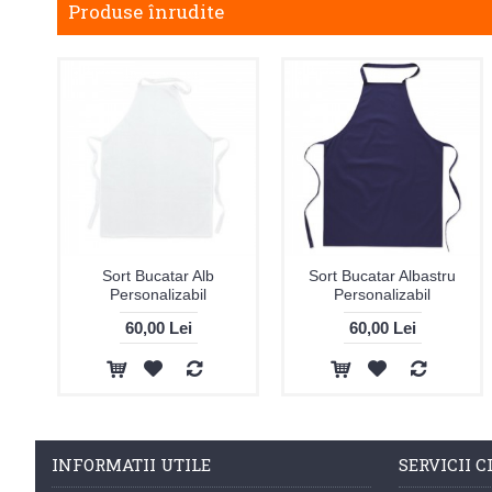
Produse înrudite
Sort Bucatar Alb
Sort Bucatar Albastru
Personalizabil
Personalizabil
60,00 Lei
60,00 Lei
INFORMATII UTILE
SERVICII C