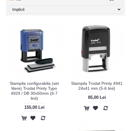
Stampila configurabila (set
Stampila Trodat Printy 4941
litere) Trodat Printy Typo
24x41 mm (5-6 linii)
4929 / DB 30x50mm (6-7
85,00 Lei
linii)
155,00 Lei