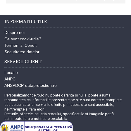
INFORMATII UTILE
Despre noi
Ce sunt cooki-urile?
Termeni si Conditii
Securitatea datelor
SERVICII CLIENT
Locatie
ANPC
ANSPDCP-dataprotection.ro
Personalizamorice.ro.ro nu poate garanta si nu isi poate asuma
raspunderea ca informatiile prezentate pe site sunt corecte, complete
sau actualizate iar serviciile oferite prin acest site sunt accesibile,
neintrerupte si fara erori.
Preturile, ofertele, situatia stocului, specificatiile si imaginile pot fi
schimbate fara o notificare prealabila.