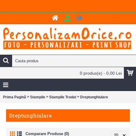
0 produs(e) - 0,00 Lei
>
>
>
Prima Pagină
Stampile
Stampile Trodat
Dreptunghiulare
Dreptunghiulare
Comparare Produse (0)