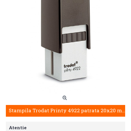
Stampila Trodat Printy 4922 patrata 20x20 mm
Atentie