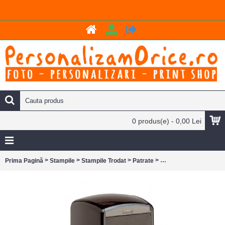
0 produs(e) - 0,00 Lei
>
>
>
>
Prima Pagină
Stampile
Stampile Trodat
Patrate
Stampila Trodat Print