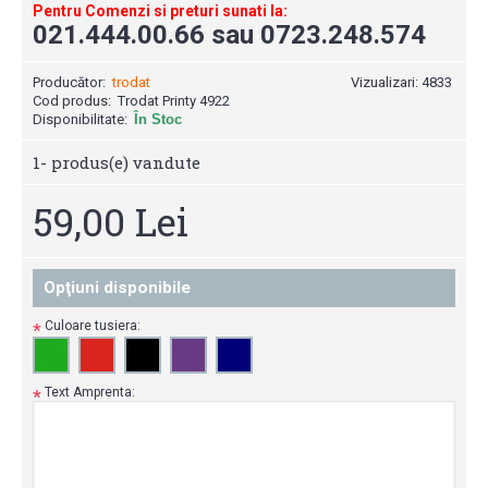
Pentru Comenzi si preturi sunati la:
021.444.00.66 sau 0723.248.574
Producător:
trodat
Vizualizari: 4833
Cod produs:
Trodat Printy 4922
Disponibilitate:
În Stoc
1
- produs(e) vandute
59,00 Lei
Opţiuni disponibile
Culoare tusiera:
*
Text Amprenta:
*