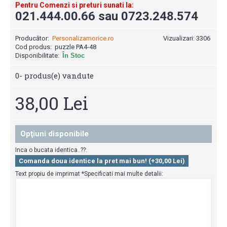
Pentru Comenzi si preturi sunati la:
021.444.00.66 sau 0723.248.574
Producător:
Personalizamorice.ro
Vizualizari: 3306
Cod produs:
puzzle PA4-48
Disponibilitate:
În Stoc
0
- produs(e) vandute
38,00 Lei
Opţiuni disponibile
Inca o bucata identica..??:
Comanda doua identice la pret mai bun! (+30,00 Lei)
Text propiu de imprimat *Specificati mai multe detalii: