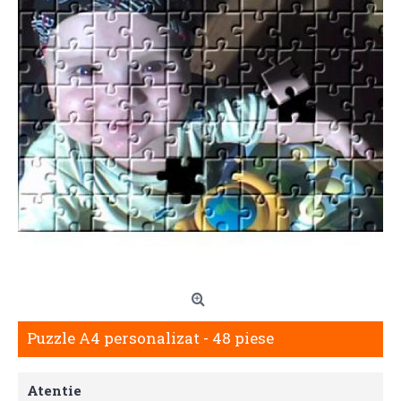
Puzzle A4 personalizat - 48 piese
Atentie