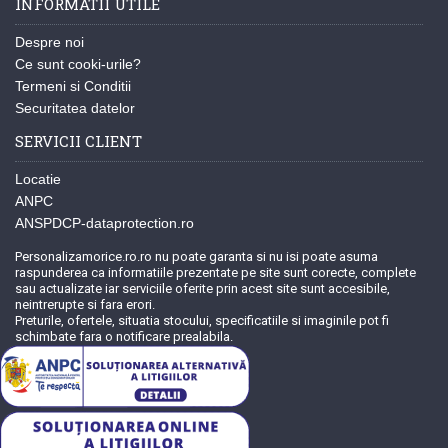
INFORMATII UTILE
Despre noi
Ce sunt cooki-urile?
Termeni si Conditii
Securitatea datelor
SERVICII CLIENT
Locatie
ANPC
ANSPDCP-dataprotection.ro
Personalizamorice.ro.ro nu poate garanta si nu isi poate asuma
raspunderea ca informatiile prezentate pe site sunt corecte, complete
sau actualizate iar serviciile oferite prin acest site sunt accesibile,
neintrerupte si fara erori.
Preturile, ofertele, situatia stocului, specificatiile si imaginile pot fi
schimbate fara o notificare prealabila.