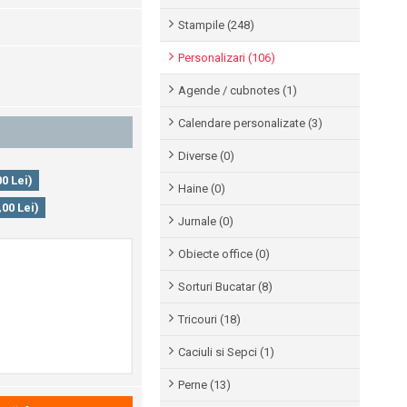
Stampile (248)
Personalizari (106)
Agende / cubnotes (1)
Calendare personalizate (3)
Diverse (0)
0 Lei)
Haine (0)
00 Lei)
Jurnale (0)
Obiecte office (0)
Sorturi Bucatar (8)
Tricouri (18)
Caciuli si Sepci (1)
Perne (13)