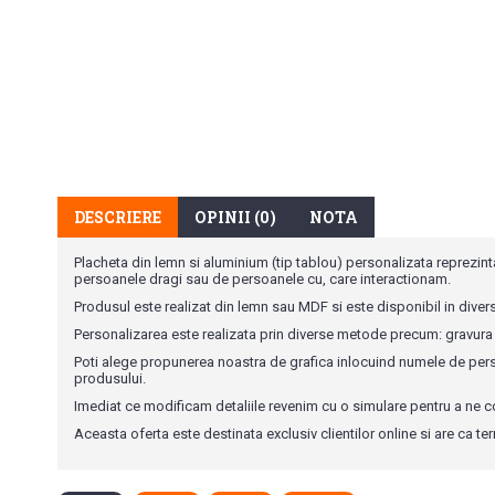
DESCRIERE
OPINII (0)
NOTA
Placheta din lemn si aluminium (tip tablou) personalizata reprezint
persoanele dragi sau de persoanele cu, care interactionam.
Produsul este realizat din lemn sau MDF si este disponibil in diver
Personalizarea este realizata prin diverse metode precum: gravura
Poti alege propunerea noastra de grafica inlocuind numele de per
produsului.
Imediat ce modificam detaliile revenim cu o simulare pentru a ne co
Aceasta oferta este destinata exclusiv clientilor online si are ca ter