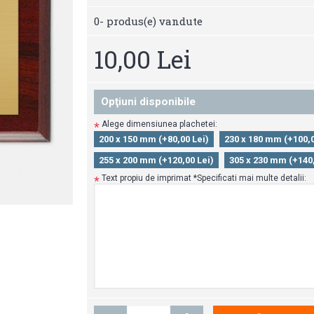
0
- produs(e) vandute
10,00 Lei
Opţiuni disponibile
Alege dimensiunea plachetei:
*
200 x 150 mm (+80,00 Lei)
230 x 180 mm (+100,0
255 x 200 mm (+120,00 Lei)
305 x 230 mm (+140,
Text propiu de imprimat *Specificati mai multe detalii:
*