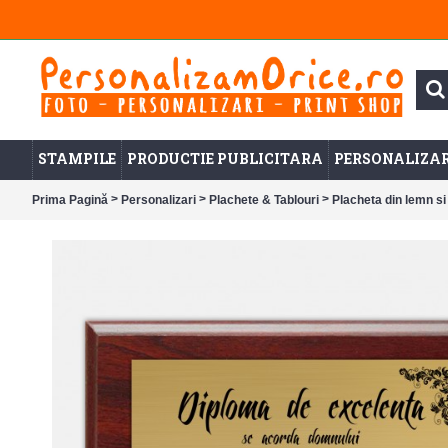
STAMPILE
PRODUCTIE PUBLICITARA
PERSONALIZAR
>
>
>
Prima Pagină
Personalizari
Plachete & Tablouri
Placheta din lemn si